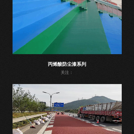
丙烯酸防尘漆系列
关注：