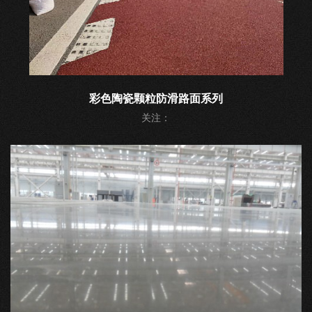
彩色陶瓷颗粒防滑路面系列
关注：