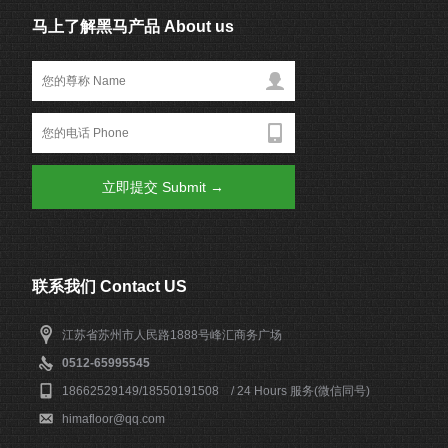
马上了解黑马产品 About us
联系我们 Contact US
江苏省苏州市人民路1888号峰汇商务广场
0512-65995545
18662529149/18550191508 / 24 Hours 服务(微信同号)
himafloor@qq.com