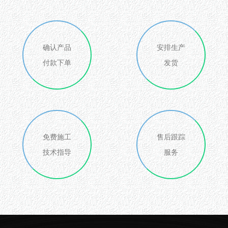
确认产品
安排生产
付款下单
发货
免费施工
售后跟踪
技术指导
服务