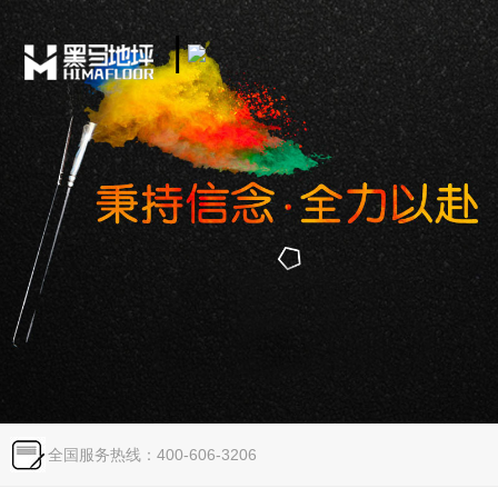
|
Toggle
navigation
全国服务热线：400-606-3206