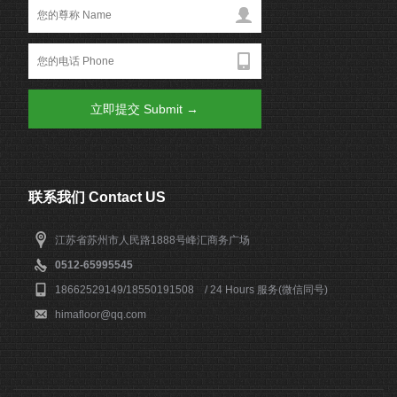
联系我们 Contact US
江苏省苏州市人民路1888号峰汇商务广场
0512-65995545
18662529149/18550191508 / 24 Hours 服务(微信同号)
himafloor@qq.com