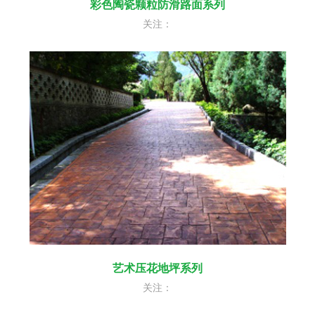
彩色陶瓷颗粒防滑路面系列
关注：
艺术压花地坪系列
关注：