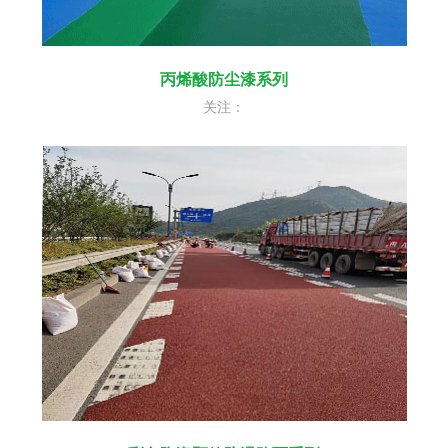
丙烯酸防尘漆系列
关注：