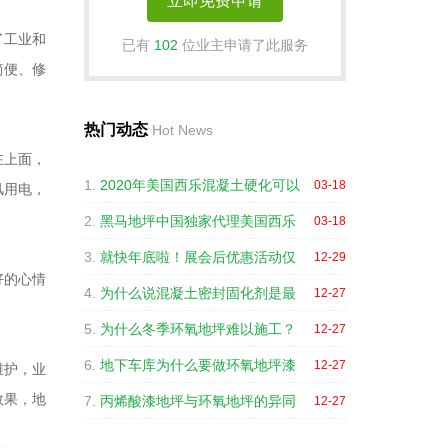
了工业和
已有
102
位业主申请了此服务
简便、修
热门动态
Hot News
在上面，
1.
2020年美国西乐混凝土硬化可以
03-18
风用电，
2.
黑马地坪中国独家代理美国西乐
03-18
3.
就快年底啦！展会后优惠活动仅
12-29
好的心情
4.
为什么说混凝土密封固化剂是最
12-27
5.
为什么冬季环氧地坪难以施工？
12-27
6.
地下车库为什么要做环氧地坪漆
12-27
维护，业
效果，地
7.
丙烯酸漆地坪与环氧地坪的异同
12-27