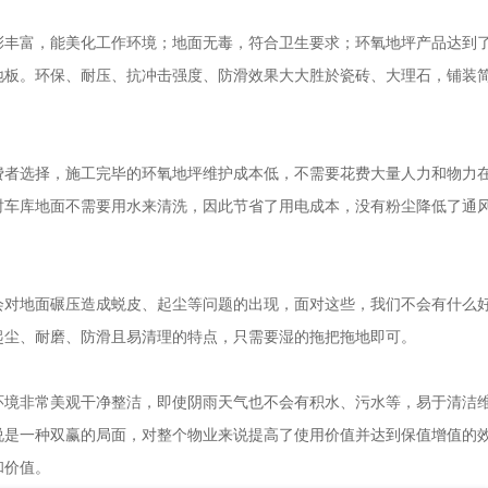
丰富，能美化工作环境；地面无毒，符合卫生要求；环氧地坪产品达到
地板。环保、耐压、抗冲击强度、防滑效果大大胜於瓷砖、大理石，铺装
者选择，施工完毕的环氧地坪维护成本低，不需要花费大量人力和物力
时车库地面不需要用水来清洗，因此节省了用电成本，没有粉尘降低了通
对地面碾压造成蜕皮、起尘等问题的出现，面对这些，我们不会有什么
起尘、耐磨、防滑且易清理的特点，只需要湿的拖把拖地即可。
环境非常美观干净整洁，即使阴雨天气也不会有积水、污水等，易于清洁
说是一种双赢的局面，对整个物业来说提高了使用价值并达到保值增值的
和价值。