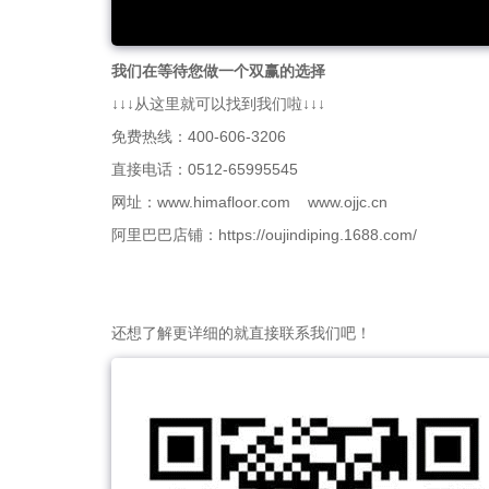
我们在等待您做一个双赢的选择
↓↓↓从这里就可以找到我们啦↓↓↓
免费热线：400-606-3206
直接电话：0512-65995545
网址：www.himafloor.com www.ojjc.cn
阿里巴巴店铺：https://oujindiping.1688.com/
还想了解更详细的就直接联系我们吧！