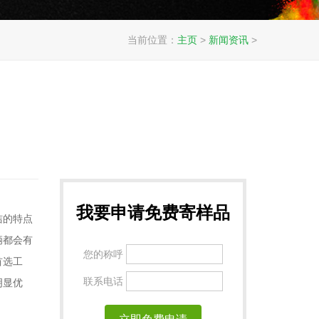
当前位置：
主页
>
新闻资讯
>
我要申请免费寄样品
洁的特点
辆都会有
您的称呼
首选工
联系电话
明显优