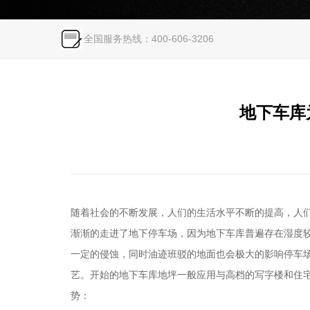
全国服务热线：400-606-3206
地下车库
随着社会的不断发展，人们的生活水平不断的提高，人
渐渐的走进了地下停车场，因为地下车库普遍存在湿度
一定的侵蚀，同时油迹班驳的地面也会极大的影响停车
艺。开始的地下车库地坪一般应用与高档的写字楼和住
势：