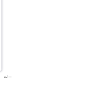
：admin