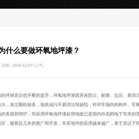
为什么要做环氧地坪漆？
日期：2016-12-27 / 人气：
们的环保意识也不断的提升，环氧地坪漆因具有防尘、耐磨、抗压、易清
较大，灰尘颗粒较多，地表油污不易清洁等缺陷，对停车场内的构件、车
场的美观和维护，而采用环氧地坪漆处理地面已是国内外高档地下车库的
宅区，随着近几年的推广和开发，车库地坪的应用越来越广，基于其以下