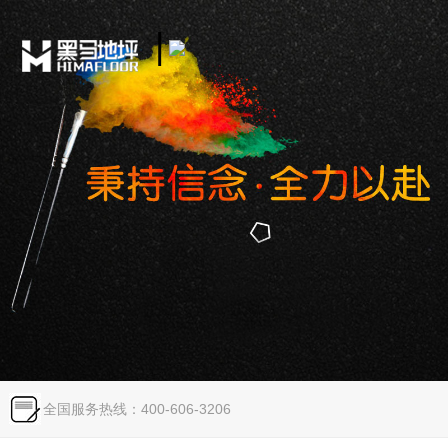
|
Toggle
navigation
全国服务热线：400-606-3206