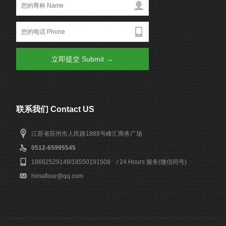
联系我们 Contact US
江苏省苏州市人民路1888号峰汇商务广场
0512-65995545
18662529149/18550191508 / 24 Hours 服务(微信同号)
himafloor@qq.com