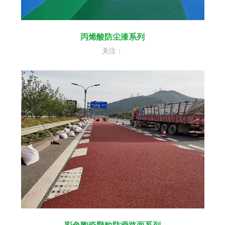
丙烯酸防尘漆系列
关注：