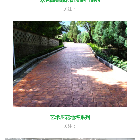
彩色陶瓷颗粒防滑路面系列
关注：
艺术压花地坪系列
关注：