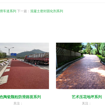
滑车道系列
下一篇：
混凝土密封固化剂系列
色陶瓷颗粒防滑路面系列
艺术压花地坪系列
关注：
关注：