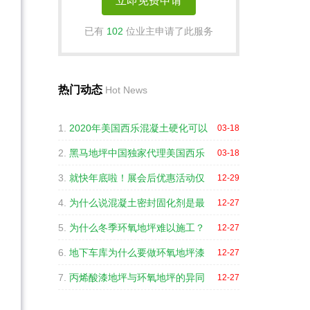
已有
102
位业主申请了此服务
热门动态
Hot News
1.
2020年美国西乐混凝土硬化可以
03-18
2.
黑马地坪中国独家代理美国西乐
03-18
3.
就快年底啦！展会后优惠活动仅
12-29
4.
为什么说混凝土密封固化剂是最
12-27
5.
为什么冬季环氧地坪难以施工？
12-27
6.
地下车库为什么要做环氧地坪漆
12-27
7.
丙烯酸漆地坪与环氧地坪的异同
12-27