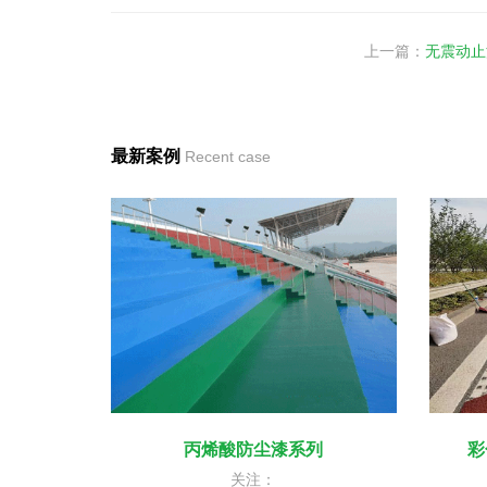
上一篇：
无震动止
最新案例
Recent case
丙烯酸防尘漆系列
彩
关注：